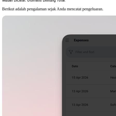
Mudah Dicatat. Otomatis Dihitung Total.
Berikut adalah pengalaman sejak Anda mencatat pengeluaran.