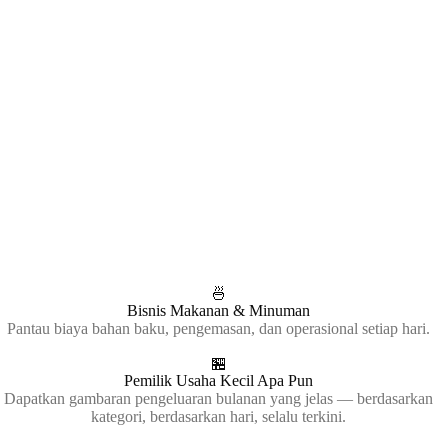
🍜
Bisnis Makanan & Minuman
Pantau biaya bahan baku, pengemasan, dan operasional setiap hari.
🏪
Pemilik Usaha Kecil Apa Pun
Dapatkan gambaran pengeluaran bulanan yang jelas — berdasarkan
kategori, berdasarkan hari, selalu terkini.