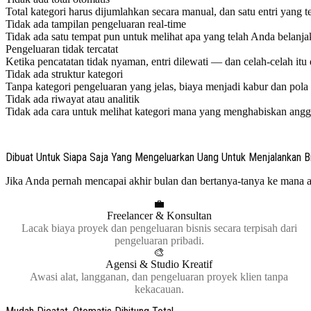
Total kategori harus dijumlahkan secara manual, dan satu entri yang
Tidak ada tampilan pengeluaran real-time
Tidak ada satu tempat pun untuk melihat apa yang telah Anda belanjak
Pengeluaran tidak tercatat
Ketika pencatatan tidak nyaman, entri dilewati — dan celah-celah it
Tidak ada struktur kategori
Tanpa kategori pengeluaran yang jelas, biaya menjadi kabur dan pola m
Tidak ada riwayat atau analitik
Tidak ada cara untuk melihat kategori mana yang menghabiskan angga
Dibuat Untuk Siapa Saja Yang Mengeluarkan Uang Untuk Menjalankan Bi
Jika Anda pernah mencapai akhir bulan dan bertanya-tanya ke mana a
💼
Freelancer & Konsultan
Lacak biaya proyek dan pengeluaran bisnis secara terpisah dari
pengeluaran pribadi.
🎨
Agensi & Studio Kreatif
Awasi alat, langganan, dan pengeluaran proyek klien tanpa
kekacauan.