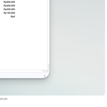
kacau