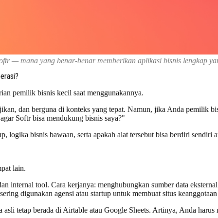
oftr — mana yang benar-benar memberikan aplikasi bisnis lengkap ya
erasi?
rian pemilik bisnis kecil saat menggunakannya.
ikan, dan berguna di konteks yang tepat. Namun, jika Anda pemilik bisn
 agar Softr bisa mendukung bisnis saya?"
p, logika bisnis bawaan, serta apakah alat tersebut bisa berdiri sendiri a
pat lain.
dan internal tool. Cara kerjanya: menghubungkan sumber data eksternal
 sering digunakan agensi atau startup untuk membuat situs keanggotaan 
asli tetap berada di Airtable atau Google Sheets. Artinya, Anda harus