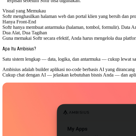
terpisah sebelum Softr bisa digunakan.
Visual yang Memukau
Softr menghasilkan halaman web dan portal klien yang bersih dan pro
Hanya Front-End
Softr hanya membuat antarmuka (halaman, tombol, formulir). Data An
Dua Alat, Dua Tagihan
Guna memakai Softr secara efektif, Anda harus mengelola dua platfor
Apa Itu Ambisius?
Satu sistem lengkap — data, logika, dan antarmuka — cukup lewat sa
Ambisius adalah builder aplikasi no-code berbasis AI yang diranca
Cukup chat dengan AI — jelaskan kebutuhan bisnis Anda — dan aplik