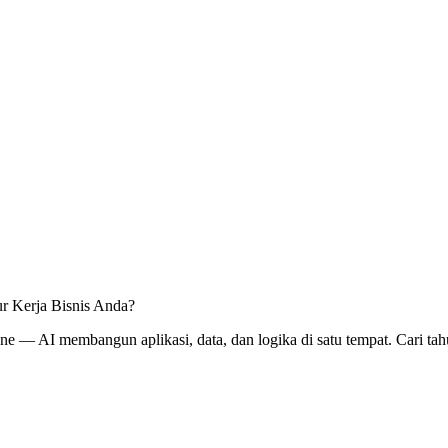
r Kerja Bisnis Anda?
n-one — AI membangun aplikasi, data, dan logika di satu tempat. Cari t