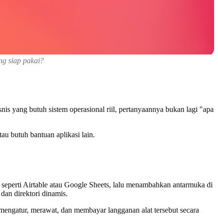
ng siap pakai?
is yang butuh sistem operasional riil, pertanyaannya bukan lagi "apa
tau butuh bantuan aplikasi lain.
 seperti Airtable atau Google Sheets, lalu menambahkan antarmuka di
dan direktori dinamis.
 mengatur, merawat, dan membayar langganan alat tersebut secara