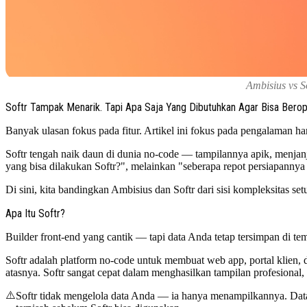
Ambisius vs S
Softr Tampak Menarik. Tapi Apa Saja Yang Dibutuhkan Agar Bisa Berop
Banyak ulasan fokus pada fitur. Artikel ini fokus pada pengalaman ha
Softr tengah naik daun di dunia no-code — tampilannya apik, menjanj
yang bisa dilakukan Softr?", melainkan "seberapa repot persiapannya
Di sini, kita bandingkan Ambisius dan Softr dari sisi kompleksitas setu
Apa Itu Softr?
Builder front-end yang cantik — tapi data Anda tetap tersimpan di tem
Softr adalah platform no-code untuk membuat web app, portal klien, 
atasnya. Softr sangat cepat dalam menghasilkan tampilan profesional,
⚠️
Softr tidak mengelola data Anda — ia hanya menampilkannya. Data 