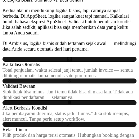
Kedua alat ini mendukung logika bisnis, tapi caranya sangat
berbeda. Di AppSheet, logika sangat kuat tapi manual. Kalkulasi
butuh bahasa ekspresi AppSheet. Validasi butuh penulisan kondisi.
Jika salah sedikit, aplikasi bisa saja memberikan data yang keliru
tanpa Anda sadari.
Di Ambisius, logika bisnis sudah tertanam sejak awal — melindungi
data Anda secara otomatis dari hari pertama.
🧮
Kalkulasi Otomatis
Total penjualan, waktu selesai janji temu, jumlah invoice — semua
dihitung otomatis tanpa menulis satu pun rumus.
🚫
Validasi Bawaan
Stok tidak bisa minus. Janji temu tidak bisa di masa lalu. Tidak ada
duplikasi pendaftaran — selamanya.
🔔
Alert Berbasis Kondisi
Jika pembayaran diterima, status jadi "Lunas." Jika stok menipis,
alert muncul. Tanpa perlu setup workflow.
🔗
Relasi Pintar
Pilih produk dan harga terisi otomatis. Hubungkan booking dengan