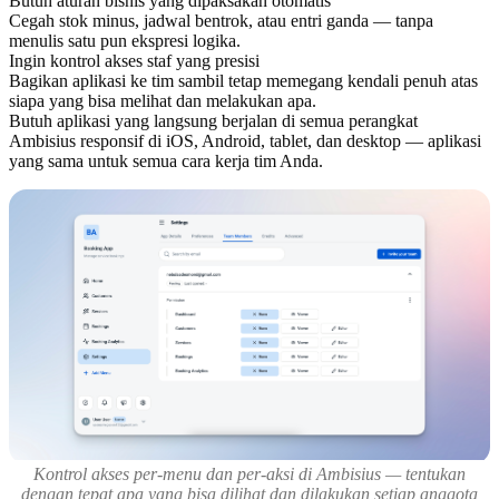
Butuh aturan bisnis yang dipaksakan otomatis
Cegah stok minus, jadwal bentrok, atau entri ganda — tanpa
menulis satu pun ekspresi logika.
Ingin kontrol akses staf yang presisi
Bagikan aplikasi ke tim sambil tetap memegang kendali penuh atas
siapa yang bisa melihat dan melakukan apa.
Butuh aplikasi yang langsung berjalan di semua perangkat
Ambisius responsif di iOS, Android, tablet, dan desktop — aplikasi
yang sama untuk semua cara kerja tim Anda.
Kontrol akses per-menu dan per-aksi di Ambisius — tentukan
dengan tepat apa yang bisa dilihat dan dilakukan setiap anggota