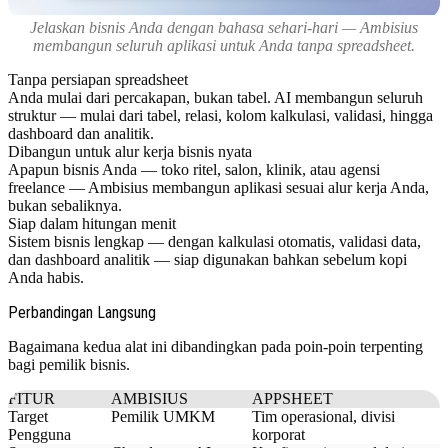
Jelaskan bisnis Anda dengan bahasa sehari-hari — Ambisius
membangun seluruh aplikasi untuk Anda tanpa spreadsheet.
Tanpa persiapan spreadsheet
Anda mulai dari percakapan, bukan tabel. AI membangun seluruh
struktur — mulai dari tabel, relasi, kolom kalkulasi, validasi, hingga
dashboard dan analitik.
Dibangun untuk alur kerja bisnis nyata
Apapun bisnis Anda — toko ritel, salon, klinik, atau agensi
freelance — Ambisius membangun aplikasi sesuai alur kerja Anda,
bukan sebaliknya.
Siap dalam hitungan menit
Sistem bisnis lengkap — dengan kalkulasi otomatis, validasi data,
dan dashboard analitik — siap digunakan bahkan sebelum kopi
Anda habis.
Perbandingan Langsung
Bagaimana kedua alat ini dibandingkan pada poin-poin terpenting
bagi pemilik bisnis.
FITUR
AMBISIUS
APPSHEET
Target
Pemilik UMKM
Tim operasional, divisi
Pengguna
korporat