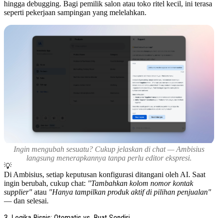
hingga debugging. Bagi pemilik salon atau toko ritel kecil, ini terasa
seperti pekerjaan sampingan yang melelahkan.
Ingin mengubah sesuatu? Cukup jelaskan di chat — Ambisius
langsung menerapkannya tanpa perlu editor ekspresi.
💡
Di Ambisius, setiap keputusan konfigurasi ditangani oleh AI. Saat
ingin berubah, cukup chat:
"Tambahkan kolom nomor kontak
supplier"
atau
"Hanya tampilkan produk aktif di pilihan penjualan"
— dan selesai.
3. Logika Bisnis: Otomatis vs. Buat Sendiri