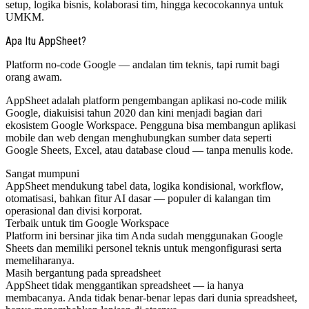
setup, logika bisnis, kolaborasi tim, hingga kecocokannya untuk
UMKM.
Apa Itu AppSheet?
Platform no-code Google — andalan tim teknis, tapi rumit bagi
orang awam.
AppSheet adalah platform pengembangan aplikasi no-code milik
Google, diakuisisi tahun 2020 dan kini menjadi bagian dari
ekosistem Google Workspace. Pengguna bisa membangun aplikasi
mobile dan web dengan menghubungkan sumber data seperti
Google Sheets, Excel, atau database cloud — tanpa menulis kode.
Sangat mumpuni
AppSheet mendukung tabel data, logika kondisional, workflow,
otomatisasi, bahkan fitur AI dasar — populer di kalangan tim
operasional dan divisi korporat.
Terbaik untuk tim Google Workspace
Platform ini bersinar jika tim Anda sudah menggunakan Google
Sheets dan memiliki personel teknis untuk mengonfigurasi serta
memeliharanya.
Masih bergantung pada spreadsheet
AppSheet tidak menggantikan spreadsheet — ia hanya
membacanya. Anda tidak benar-benar lepas dari dunia spreadsheet,