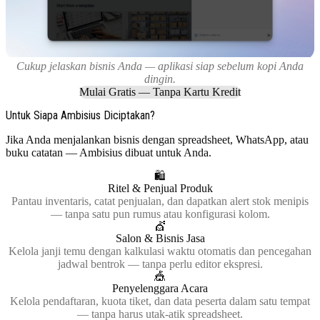
Cukup jelaskan bisnis Anda — aplikasi siap sebelum kopi Anda
dingin.
Mulai Gratis — Tanpa Kartu Kredit
Untuk Siapa Ambisius Diciptakan?
Jika Anda menjalankan bisnis dengan spreadsheet, WhatsApp, atau
buku catatan — Ambisius dibuat untuk Anda.
🛍️
Ritel & Penjual Produk
Pantau inventaris, catat penjualan, dan dapatkan alert stok menipis
— tanpa satu pun rumus atau konfigurasi kolom.
💇
Salon & Bisnis Jasa
Kelola janji temu dengan kalkulasi waktu otomatis dan pencegahan
jadwal bentrok — tanpa perlu editor ekspresi.
🎪
Penyelenggara Acara
Kelola pendaftaran, kuota tiket, dan data peserta dalam satu tempat
— tanpa harus utak-atik spreadsheet.