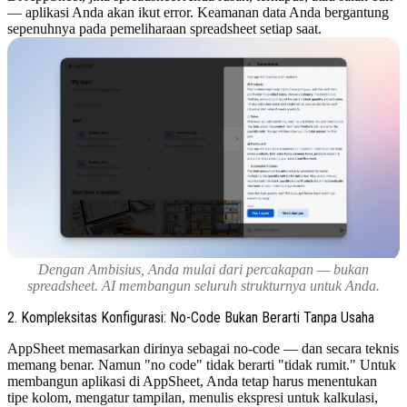
— aplikasi Anda akan ikut error. Keamanan data Anda bergantung
sepenuhnya pada pemeliharaan spreadsheet setiap saat.
Dengan Ambisius, Anda mulai dari percakapan — bukan
spreadsheet. AI membangun seluruh strukturnya untuk Anda.
2. Kompleksitas Konfigurasi: No-Code Bukan Berarti Tanpa Usaha
AppSheet memasarkan dirinya sebagai no-code — dan secara teknis
memang benar. Namun "no code" tidak berarti "tidak rumit." Untuk
membangun aplikasi di AppSheet, Anda tetap harus menentukan
tipe kolom, mengatur tampilan, menulis ekspresi untuk kalkulasi,