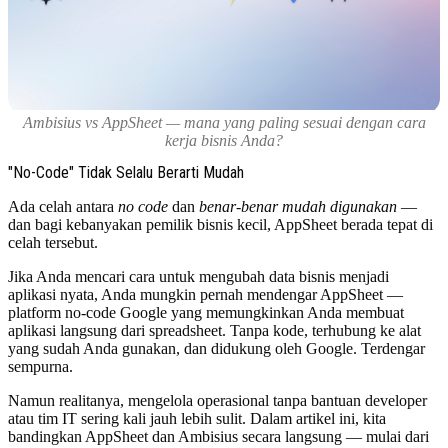
Ambisius vs AppSheet — mana yang paling sesuai dengan cara
kerja bisnis Anda?
"No-Code" Tidak Selalu Berarti Mudah
Ada celah antara
no code
dan
benar-benar mudah digunakan
—
dan bagi kebanyakan pemilik bisnis kecil, AppSheet berada tepat di
celah tersebut.
Jika Anda mencari cara untuk mengubah data bisnis menjadi
aplikasi nyata, Anda mungkin pernah mendengar AppSheet —
platform no-code Google yang memungkinkan Anda membuat
aplikasi langsung dari spreadsheet. Tanpa kode, terhubung ke alat
yang sudah Anda gunakan, dan didukung oleh Google. Terdengar
sempurna.
Namun realitanya, mengelola operasional tanpa bantuan developer
atau tim IT sering kali jauh lebih sulit. Dalam artikel ini, kita
bandingkan AppSheet dan Ambisius secara langsung — mulai dari