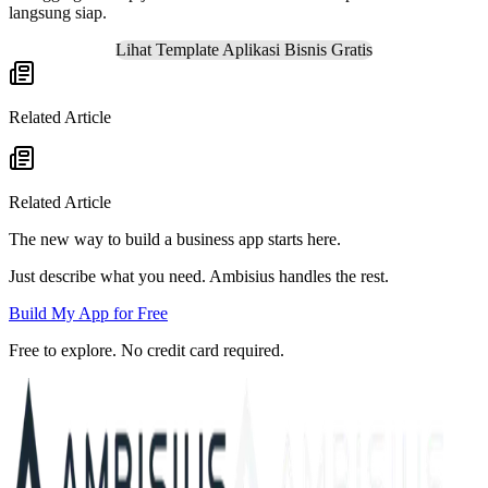
langsung siap.
Lihat Template Aplikasi Bisnis Gratis
Related Article
Related Article
The new way to build a business app starts here.
Just describe what you need. Ambisius handles the rest.
Build My App for Free
Free to explore. No credit card required.