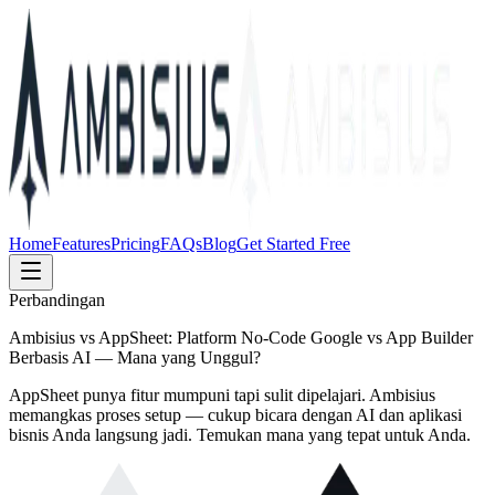
Home
Features
Pricing
FAQs
Blog
Get Started Free
Perbandingan
Ambisius vs AppSheet: Platform No-Code Google vs App Builder
Berbasis AI — Mana yang Unggul?
AppSheet punya fitur mumpuni tapi sulit dipelajari. Ambisius
memangkas proses setup — cukup bicara dengan AI dan aplikasi
bisnis Anda langsung jadi. Temukan mana yang tepat untuk Anda.