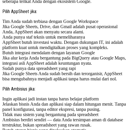
seberapa terikat Anda dengan ekosistem Google.
Pilih AppSheet jika:
Tim Anda sudah terbiasa dengan Google Workspace
Jika Google Sheets, Drive, dan Gmail adalah pusat operasional
Anda, AppSheet akan menyatu secara alami.
Anda punya staf teknis untuk memeliharanya
AppSheet butuh investasi waktu. Dengan dukungan IT, ini adalah
platform kuat untuk mendigitalkan proses yang kompleks.
Butuh integrasi mendalam dengan layanan Google
Jika alur kerja Anda bergantung pada BigQuery atau Google Maps,
integrasi asli AppSheet adalah keuntungan nyata.
Sudah punya data spreadsheet yang rapi
Jika Google Sheets Anda sudah bersih dan terorganisir, AppSheet
bisa mengubahnya menjadi aplikasi tanpa harus mulai dari nol.
Pilih Ambisius jika:
Ingin aplikasi jadi instan tanpa harus belajar platform
Jelaskan bisnis Anda dan aplikasi siap dalam hitungan menit. Tanpa
panel konfigurasi, tanpa editor ekspresi, tanpa pusing.
Tidak mau sistem yang bergantung pada spreadsheet
Ambisius berdiri sendiri — data Anda tersimpan aman di database
terstruktur, bukan spreadsheet yang rawan rusak.